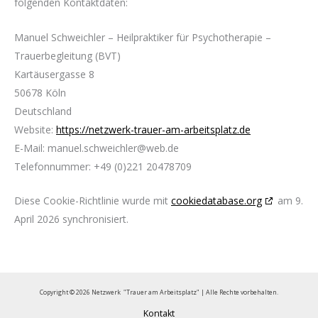
folgenden Kontaktdaten:
Manuel Schweichler – Heilpraktiker für Psychotherapie –
Trauerbegleitung (BVT)
Kartäusergasse 8
50678 Köln
Deutschland
Website:
https://netzwerk-trauer-am-arbeitsplatz.de
E-Mail:
manuel.schweichler@
web.de
Telefonnummer: +49 (0)221 20478709
Diese Cookie-Richtlinie wurde mit
cookiedatabase.org
am 9.
April 2026 synchronisiert.
Copyright © 2026 Netzwerk "Trauer am Arbeitsplatz" | Alle Rechte vorbehalten.
Kontakt